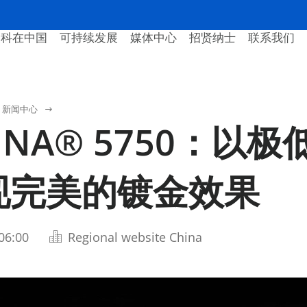
美科在中国
可持续发展
媒体中心
招贤纳士
联系我们
新闻中心
UNA® 5750：以
现完美的镀金效果
06:00
Regional website China