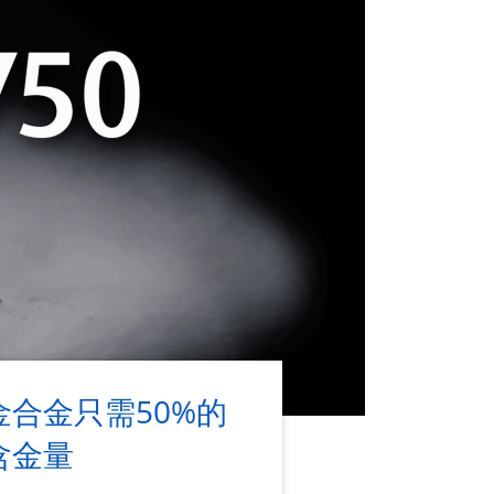
金合金只需50%的
含金量