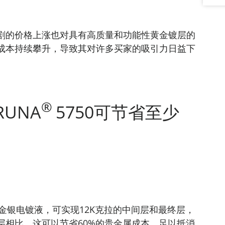
剧的价格上涨也对具有高质量和功能性黄金镀层的
成本持续攀升，导致其对许多买家的吸引力日益下
®
UNA
5750可节省至少
种金银电镀液，可实现12K克拉的中间层和最终层，
层相比，这可以节省60%的贵金属成本，足以抵消