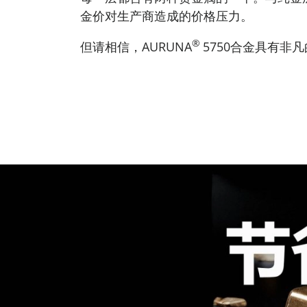
金价对生产商造成的价格压力。
®
但请相信，AURUNA
5750合金具有非