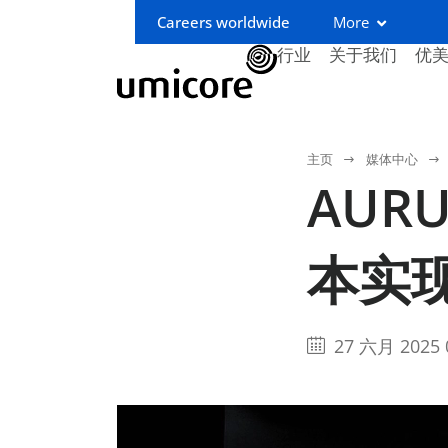
Careers worldwide
More
行业
关于我们
优
主页
媒体中心
AUR
本实
27 六月 2025 