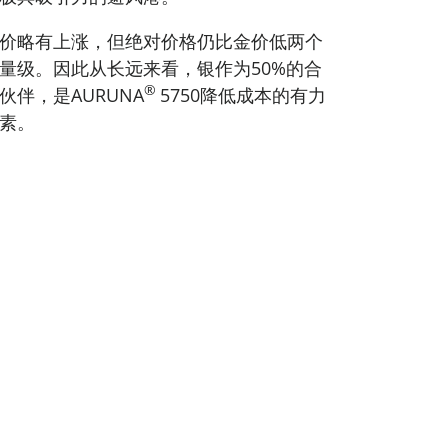
价略有上涨，但绝对价格仍比金价低两个
量级。因此从长远来看，银作为50%的合
®
伙伴，是AURUNA
5750降低成本的有力
素。